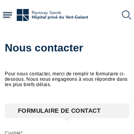
Aller
au
Ramsay Santé
contenu
Hôpital privé du Vert-Galant
principal
Nous contacter
Pour nous contacter, merci de remplir le formulaire ci-
dessous. Nous nous engageons à vous répondre dans
les plus brefs délais.
Formulaire
FORMULAIRE DE CONTACT
Civilité