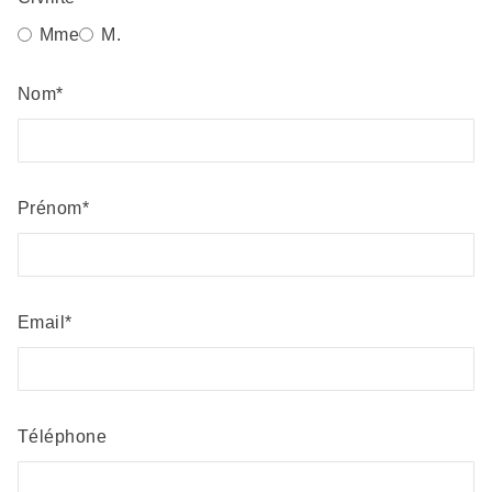
Mme
M.
Nom
Prénom
Email
Téléphone