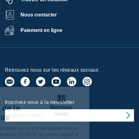
Nous contacter
Paiement en ligne
Retrouvez nous sur les réseaux sociaux
Centre de
Inscrivez-vous à la newsletter
préférences de la
confidentialité
Ramsay Services/Santé utilise sur ce site des cookies afin de
personnaliser votre expérience, de fournir un contenu adapté à