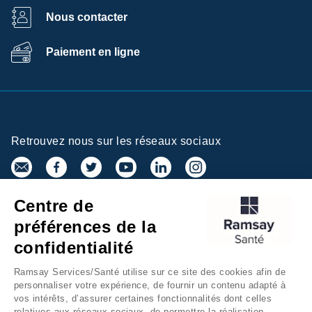
Nous contacter
Paiement en ligne
Retrouvez nous sur les réseaux sociaux
Centre de
Inscrivez-vous à la newsletter
préférences de la
confidentialité
Ramsay Services/Santé utilise sur ce site des cookies afin de
personnaliser votre expérience, de fournir un contenu adapté à
vos intérêts, d’assurer certaines fonctionnalités dont celles
relatives aux réseaux sociaux, de permettre la réalisation