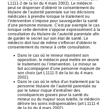
L1111-2 de la loi du 4 mars 2002). Le médecin
peut se dispenser d'obtenir le consentement du
titulaire de l'autorité parentale sur les décisions
médicales à prendre lorsque le traitement ou
l'intervention s'impose pour sauvegarder la santé
d'une personne mineure. C'est par exemple le cas
lorsque cette dernière s'oppose expressément à la
consultation du titulaire de l'autorité parentale afin
de garder le secret sur son état de santé. Le
médecin doit tout de même s'efforcer d'obtenir le
consentement du mineur à cette consultation.
Dans le cas où le mineur maintient son
opposition, le médecin peut mettre en œuvre
le traitement ou l'intervention. Le mineur se
fait accompagner d'une personne majeure de
son choix (art L1111-5 de la loi du 4 mars
2002).
Dans le cas où le refus d'un traitement par la
personne titulaire de l'autorité parentale ou
par le tuteur risque d'entraîner des
conséquences graves pour la santé du
mineur ou du majeur sous tutelle, le médecin
délivre les soins indispensables (art L1111-4
de la loi du 4 mars 2002).