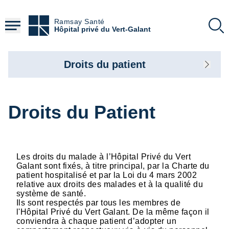
Aller
au
Ramsay Santé
contenu
Hôpital privé du Vert-Galant
principal
Droits du patient
Droits du Patient
Les droits du malade à l’Hôpital Privé du Vert
Galant sont fixés, à titre principal, par la Charte du
patient hospitalisé et par la Loi du 4 mars 2002
relative aux droits des malades et à la qualité du
système de santé.
Ils sont respectés par tous les membres de
l'Hôpital Privé du Vert Galant. De la même façon il
conviendra à chaque patient d’adopter un