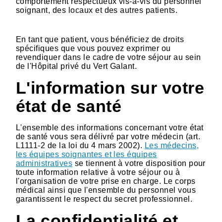
comportement respectueux vis-à-vis du personnel
soignant, des locaux et des autres patients.
En tant que patient, vous bénéficiez de droits
spécifiques que vous pouvez exprimer ou
revendiquer dans le cadre de votre séjour au sein
de l'Hôpital privé du Vert Galant.
L'information sur votre
état de santé
L'ensemble des informations concernant votre état
de santé vous sera délivré par votre médecin (art.
L1111-2 de la loi du 4 mars 2002).
Les médecins,
les équipes soignantes et les équipes
administratives
se tiennent à votre disposition pour
toute information relative à votre séjour ou à
l'organisation de votre prise en charge. Le corps
médical ainsi que l'ensemble du personnel vous
garantissent le respect du secret professionnel.
La confidentialité et