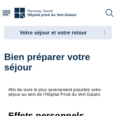
Aller
au
Ramsay Santé
contenu
Hôpital privé du Vert-Galant
principal
Votre séjour et votre retour
Bien préparer votre
séjour
Afin de vivre le plus sereinement possible votre
séjour au sein de l'Hôpital Privé du Vert Galant.
Effets personnels