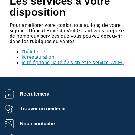
Les services à votre
disposition
Pour améliorer votre confort tout au long de votre
séjour, l'Hôpital Privé du Vert Galant vous propose
de nombreux services que vous pouvez découvrir
dans les rubriques suivantes :
l'hôtellerie
,
la restauration
,
le téléphone, la télévision et le service WI-FI
,
Recrutement
Trouver un médecin
Nous contacter