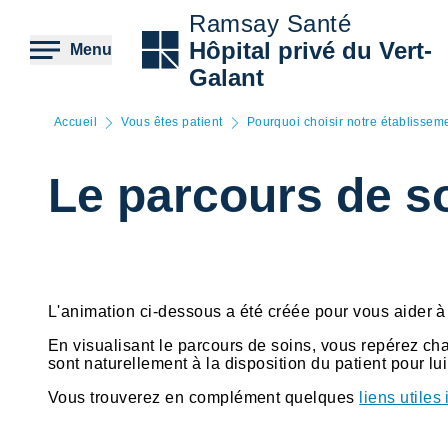
Aller
Ramsay Santé
au
contenu
Hôpital privé du Vert-
Menu
principal
Galant
Accueil
Vous êtes patient
Pourquoi choisir notre établissem
Le parcours de s
HTML
L'animation ci-dessous a été créée pour vous aider à m
En visualisant le parcours de soins, vous repérez ch
sont naturellement à la disposition du patient pour lui
Vous trouverez en complément quelques
liens utiles 