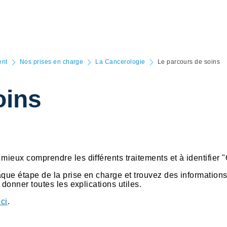
ent
Nos prises en charge
La Cancerologie
Le parcours de soins
oins
ieux comprendre les différents traitements et à identifier "Q
aque étape de la prise en charge et trouvez des information
 donner toutes les explications utiles.
ici
.