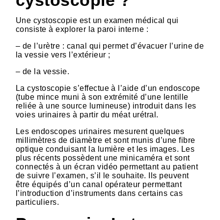
cystoscopie ?
Une cystoscopie est un examen médical qui
consiste à explorer la paroi interne :
– de l’urètre : canal qui permet d’évacuer l’urine de
la vessie vers l’extérieur ;
– de la vessie.
La cystoscopie s’effectue à l’aide d’un endoscope
(tube mince muni à son extrémité d’une lentille
reliée à une source lumineuse) introduit dans les
voies urinaires à partir du méat urétral.
Les endoscopes urinaires mesurent quelques
millimètres de diamètre et sont munis d’une fibre
optique conduisant la lumière et les images. Les
plus récents possèdent une minicaméra et sont
connectés à un écran vidéo permettant au patient
de suivre l’examen, s’il le souhaite. Ils peuvent
être équipés d’un canal opérateur permettant
l’introduction d’instruments dans certains cas
particuliers.