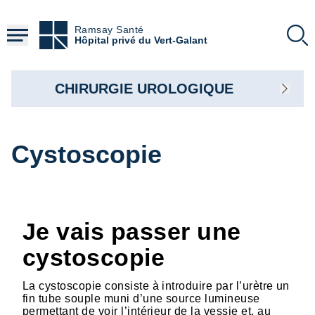
Aller
au
Ramsay Santé
contenu
Hôpital privé du Vert-Galant
principal
CHIRURGIE UROLOGIQUE
Cystoscopie
Je vais passer une
cystoscopie
La cystoscopie consiste à introduire par l’urètre un
fin tube souple muni d’une source lumineuse
permettant de voir l’intérieur de la vessie et, au