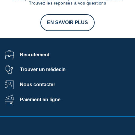
Trouvez les réponses à vos questions
EN SAVOIR PLUS
Recrutement
Trouver un médecin
Nous contacter
Paiement en ligne