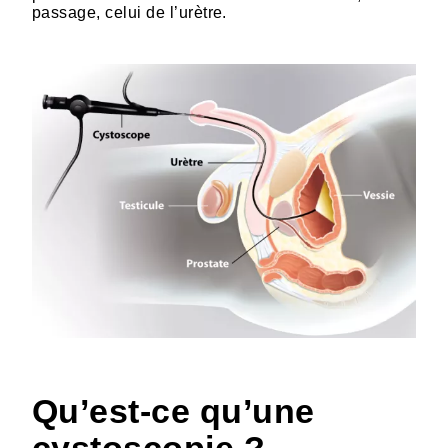
passage, celui de l’urètre.
HTML
Qu’est-ce qu’une