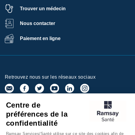
Trouver un médecin
Nous contacter
Paiement en ligne
Retrouvez nous sur les réseaux sociaux
Centre de
Inscrivez-vous à la newsletter
préférences de la
confidentialité
Ramsay Services/Santé utilise sur ce site des cookies afin de