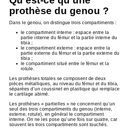
Qu’est-ce qu’une
prothèse du genou ?
Dans le genou, on distingue trois compartiments :
le compartiment interne : espace entre la
partie interne du fémur et la partie interne du
tibia ;
le compartiment externe : espace entre la
partie externe du fémur et la partie externe du
tibia ;
le compartiment situé entre le fémur et la
rotule.
Les prothèses totales se composent de deux
pièces métalliques, au niveau du fémur et du tibia,
séparées d’un coussinet en plastique qui remplace
le cartilage abimé.
Les prothèses « partielles » ne concernent qu’un
seul des trois compartiments du genou (interne,
externe, rotule), en général le compartiment
interne. On ne les pose qu’une fois sur quatre, car
souvent les trois compartiments sont touchés.