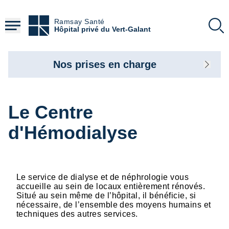
Aller
au
Ramsay Santé
contenu
Hôpital privé du Vert-Galant
principal
Nos prises en charge
Le Centre
d'Hémodialyse
Le service de dialyse et de néphrologie vous
accueille au sein de locaux entièrement rénovés.
Situé au sein même de l’hôpital, il bénéficie, si
nécessaire, de l’ensemble des moyens humains et
techniques des autres services.