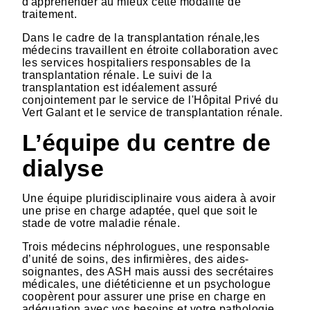
d'appréhender au mieux cette modalité de
traitement.
Dans le cadre de la transplantation rénale,les
médecins travaillent en étroite collaboration avec
les services hospitaliers responsables de la
transplantation rénale. Le suivi de la
transplantation est idéalement assuré
conjointement par le service de l'Hôpital Privé du
Vert Galant et le service de transplantation rénale.
L’équipe du centre de
dialyse
Une équipe pluridisciplinaire vous aidera à avoir
une prise en charge adaptée, quel que soit le
stade de votre maladie rénale.
Trois médecins néphrologues, une responsable
d’unité de soins, des infirmières, des aides-
soignantes, des ASH mais aussi des secrétaires
médicales, une diététicienne et un psychologue
coopèrent pour assurer une prise en charge en
adéquation avec vos besoins et votre pathologie.